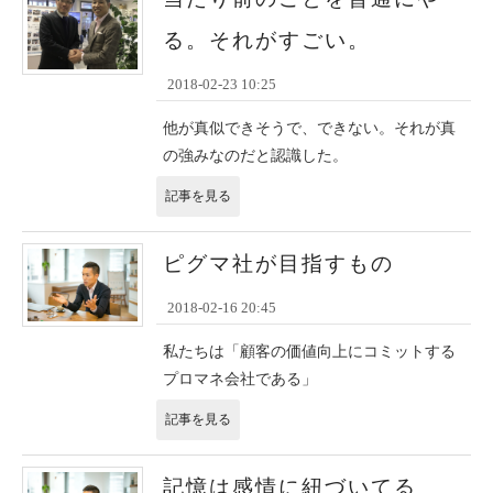
る。それがすごい。
2018-02-23 10:25
他が真似できそうで、できない。それが真
の強みなのだと認識した。
記事を見る
ピグマ社が目指すもの
2018-02-16 20:45
私たちは「顧客の価値向上にコミットする
プロマネ会社である」
記事を見る
記憶は感情に紐づいてる