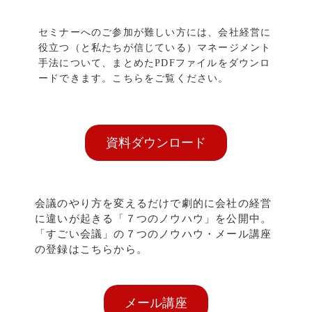
セミナーへのご参加が難しい方には、会社経営に
役立つ（と私たちが信じている）マネージメント
手法について、まとめたPDFファイルをダウンロ
ードできます。こちらをご覧ください。
資料ダウンロード
会議のやり方を変えるだけで劇的に会社の経営
に違いが起きる「７つのノウハウ」を公開中。
「すごい会議」の７つのノウハウ・メール講座
の登録はこちらから。
メール講座