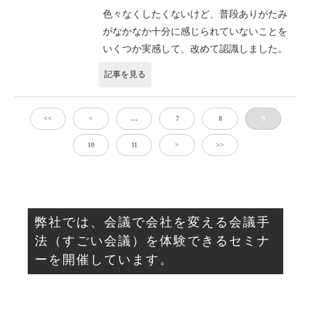
色々なくしたくないけど、普段ありがたみ
がなかなか十分に感じられていないことを
いくつか実感して、改めて認識しました。
記事を見る
<<
<
…
7
8
9
10
11
>
>>
弊社では、会議で会社を変える会議手
法（すごい会議）を体験できるセミナ
ーを開催しています。