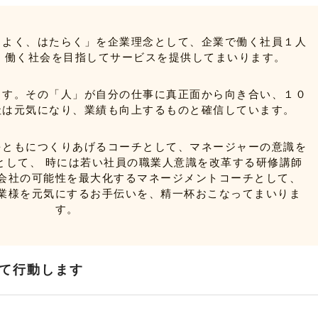
りよく、はたらく」を企業理念として、企業で働く社員１人
”と 働く社会を目指してサービスを提供してまいります。
ます。その「人」が自分の仕事に真正面から向き合い、１０
社は元気になり、業績も向上するものと確信しています。
をともにつくりあげるコーチとして、マネージャーの意識を
として、 時には若い社員の職業人意識を改革する研修講師
会社の可能性を最大化するマネージメントコーチとして、
業様を元気にするお手伝いを、精一杯おこなってまいりま
す。
て行動します