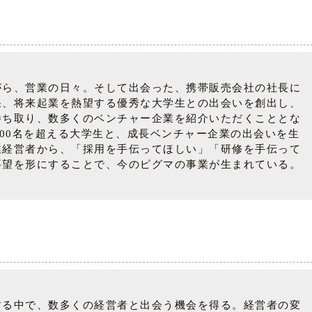
がら、営業の日々。そして出会った、携帯販売会社の社長に
果、将来起業を熱望する優秀な大学生との出会いを創出し、
勝ち取り、数多くのベンチャー企業を紹介いただくこととな
00名を超える大学生と、成長ベンチャー企業の出会いを生
業経営者から、「採用を手伝ってほしい」「研修を手伝って
要望を形にすることで、今のピグマの事業が生まれている。
する中で、数多くの経営者と出会う機会を得る。経営者の変