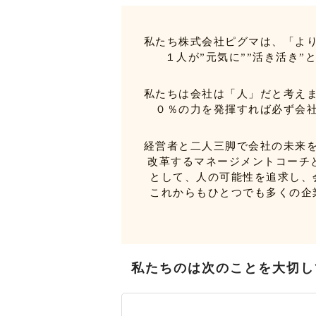
私たち株式会社ピグマは、「よ
１人が”元気に””活き活き
私たちは会社は「人」だと考え
０％の力を発揮すれば必ず会
経営者と二人三脚で会社の未来
改革するマネージメントコーチ
として、人の可能性を追求し、
これからもひとつでも多くの企
私たちのは次のことを大切し