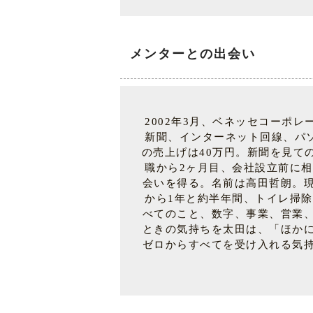
メンターとの出会い
2002年3月、ベネッセコーポ
新聞、インターネット回線、パ
の売上げは40万円。新聞を見て
職から2ヶ月目、会社設立前に
会いを得る。名前は高田哲朗。
から1年と約半年間、トイレ掃
べてのこと、数字、事業、営業
ときの気持ちを太田は、「ほか
ゼロからすべてを受け入れる気