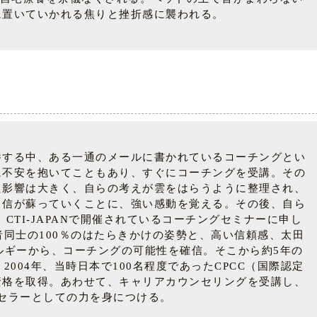
に置いていかれる焦りと挫折感に襲われる。
養する中、ある一通のメールに書かれているコーチングとい
に不安を抱いてこともあり、すぐにコーチングを受講。その
た影響は大きく、自らの考えが雲をはらうように整理され、
自信が蘇っていくことに、強い感動を覚える。その後、自ら
CTI-JAPANで開催されているコーチングセミナーに申し
同士の100％のはたらきかけの姿勢と、高い信頼感、太田
ルギーから、コーチングの可能性を確信。そこから約5年の
004年、当時日本で100名程度であったCPCC（国際認定
資格を取得。あわせて、キャリアカウンセリングを受講し、
セラーとしての力を身につける。