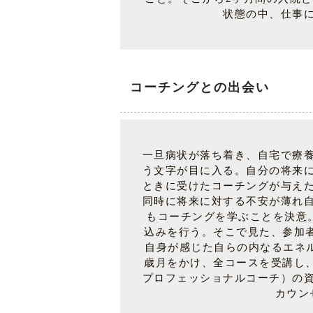
状態の中、仕事
コーチングとの出会い
一旦病状が落ち着き、自宅で療
う文字が目に入る。自分の将来
ときに受けたコーチングが与え
同時に将来に対する不安が薄れ
もコーチングを学ぶことを決意。
込みを行う。そこで見た、参加者
自身が感じた自らの内なるエネ
歳月をかけ、全コースを受講し、2
プロフェッショナルコーチ）の
カウン