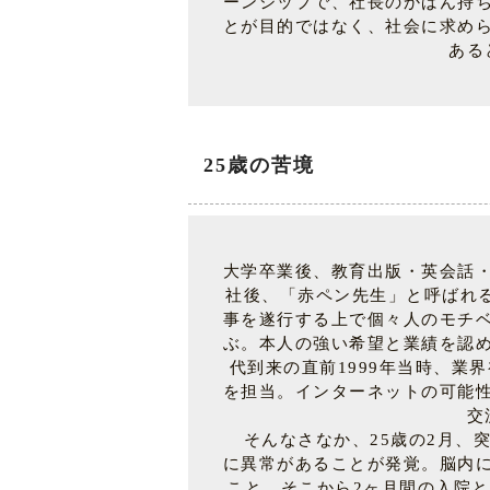
ーンシップで、社長のかばん持
とが目的ではなく、社会に求め
ある
25歳の苦境
大学卒業後、教育出版・英会話
社後、「赤ペン先生」と呼ばれる
事を遂行する上で個々人のモチ
ぶ。本人の強い希望と業績を認
代到来の直前1999年当時、業
を担当。インターネットの可能
交
そんなさなか、25歳の2月、
に異常があることが発覚。脳内
こと。そこから2ヶ月間の入院