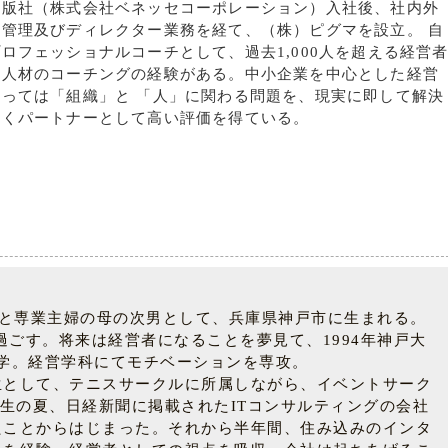
出版社（株式会社ベネッセコーポレーション）入社後、社内外
材管理及びディレクター業務を経て、（株）ピグマを設立。 自
ロフェッショナルコーチとして、過去1,000人を超える経営
む人材のコーチングの経験がある。中小企業を中心とした経営
とっては「組織」と 「人」に関わる問題を、現実に即して解決
いくパートナーとして高い評価を得ている。
父と専業主婦の母の次男として、兵庫県神戸市に生まれる。
ごす。将来は経営者になることを夢見て、1994年神戸大
学。経営学科にてモチベーションを専攻。
生として、テニスサークルに所属しながら、イベントサーク
生の夏、日経新聞に掲載されたITコンサルティングの会社
たことからはじまった。それから半年間、住み込みのインタ