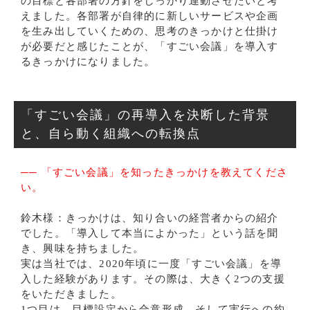
の目標と各部署の方針をしっかり連動させたいと考
えました。各部署が自律的に新しいサービスや企画
を生み出していくための、思考のきっかけと仕掛け
が必要だと感じたことが、「すごい会議」を導入す
るきっかけになりました。
「すごい会議」の再導入を決断した背景
と、自ら動く組織への転換点
── 「すごい会議」を知ったきっかけを教えてくださ
い。
鈴木様：きっかけは、知り合いの経営者からの紹介
でした。「導入して本当によかった」という話を聞
き、興味を持ちました。
実は当社では、2020年頃に一度「すごい会議」を導
入した経験があります。その際は、大きく2つの支援
をいただきました。
1つ目は、目標設定から合意形成、そして実行への約