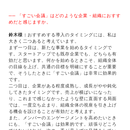
── 「すごい会議」はどのような企業・組織におすす
めだと感じますか。
鈴木様：
おすすめする導入のタイミングには、私は
大きく二つあると考えています。
まず一つ目は、新たな事業を始めるタイミングで
す。スタートアップでも既存企業でも、どちらも有
効だと思います。何かを始めるときこそ、組織全体
の目線を上げ、共通の目標を明確にすることが重要
で、そうしたときに「すごい会議」は非常に効果的
です。
二つ目は、企業がある程度成熟し、成長がやや鈍化
してきたタイミングです。売上が横ばいになった
り、これまで感じなかったような壁に直面する局面
では、一度立ち止まり、組織全体の視座を引き上げ
る機会を設けることが有効だと考えます。
また、メンバーのエンゲージメントを高めたいとき
にも、「すごい会議」は効果的です。頑張りどころ