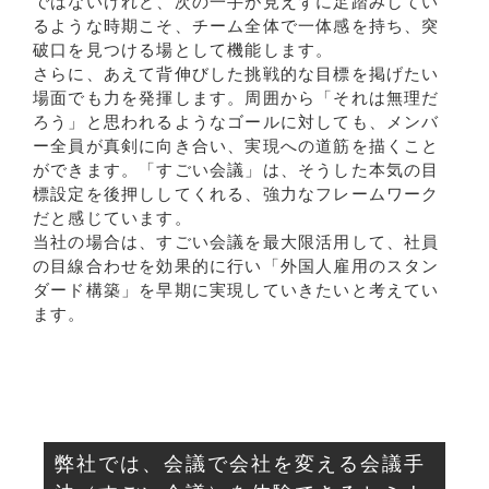
ではないけれど、次の一手が見えずに足踏みしてい
るような時期こそ、チーム全体で一体感を持ち、突
破口を見つける場として機能します。
さらに、あえて背伸びした挑戦的な目標を掲げたい
場面でも力を発揮します。周囲から「それは無理だ
ろう」と思われるようなゴールに対しても、メンバ
ー全員が真剣に向き合い、実現への道筋を描くこと
ができます。「すごい会議」は、そうした本気の目
標設定を後押ししてくれる、強力なフレームワーク
だと感じています。
当社の場合は、すごい会議を最大限活用して、社員
の目線合わせを効果的に行い「外国人雇用のスタン
ダード構築」を早期に実現していきたいと考えてい
ます。
弊社では、会議で会社を変える会議手