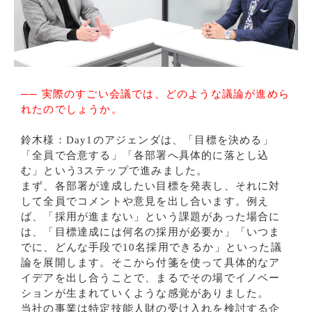
── 実際のすごい会議では、どのような議論が進めら
れたのでしょうか。
鈴木様：Day1のアジェンダは、「目標を決める」
「全員で合意する」「各部署へ具体的に落とし込
む」という3ステップで進みました。
まず、各部署が達成したい目標を発表し、それに対
して全員でコメントや意見を出し合います。例え
ば、「採用が進まない」という課題があった場合に
は、「目標達成には何名の採用が必要か」「いつま
でに、どんな手段で10名採用できるか」といった議
論を展開します。そこから付箋を使って具体的なア
イデアを出し合うことで、まるでその場でイノベー
ションが生まれていくような感覚がありました。
当社の事業は特定技能人財の受け入れを検討する企