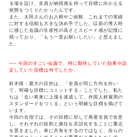
る場を設け、全員が納得感を持って目標に向かえる
状態をつくりたかったんです。
また、太田さんのお人柄やご経験、これまでの実績
に対する信頼も大きな決め手でした。以前の導入時
に感じた会議の生産性の高さとスピード感が記憶に
残っており、「もう一度お願いしたい」と思えまし
た。
── 今回のすごい会議で、特に期待していた効果や設
定していた目標は何でしたか。
鈴木様：最大の目的は、「全員が同じ方向を向い
て、明確な目標にコミットする」ことでした。私た
ちは「近い将来に上場を達成して、外国人材雇用の
スタンダードをつくる」という明確な目標を掲げて
います。
今回の合宿では、その目標に対して再度全員で合意
し、それぞれの役割と責任を言語化することに重点
を置きました。単に共有をするのではなく、自らの