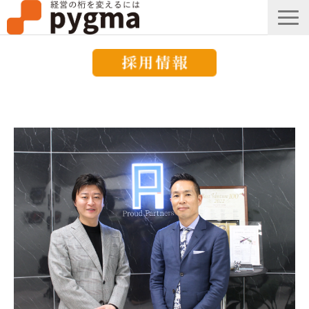
すごい会議とは？
メッセージ
導入事例一覧
組織改革コラム
ピグマのブログ
セミナー
お知らせ