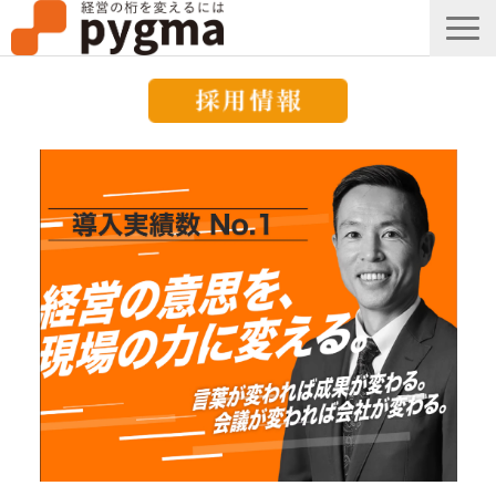
すごい会議とは？
メッセージ
導入事例一覧
組織改革コラム
ピグマのブログ
セミナー
お知らせ