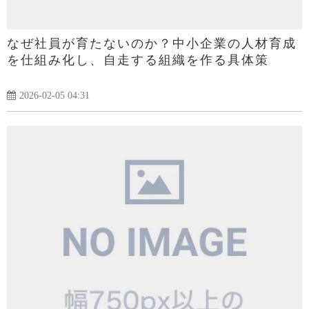
なぜ社員が育たないのか？中小企業の人材育成
を仕組み化し、自走する組織を作る具体策
2026-02-05 04:31