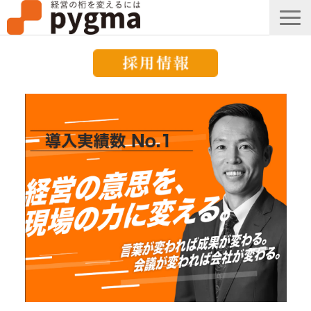
すごい会議とは？
メッセージ
導入事例一覧
組織改革コラム
ピグマのブログ
セミナー
お知らせ