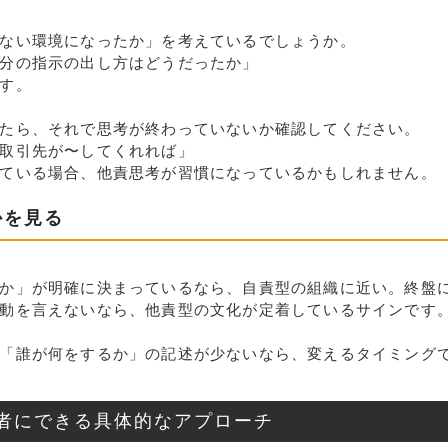
ない環境になったか」を考えているでしょうか。
分の指示の出し方はどうだったか」
す。
たら、それで思考が終わっていないか確認してください。
取引先が〜してくれれば」
ている場合、他責思考が習慣になっているかもしれません。
かを見る
か」が明確に決まっているなら、自責型の組織に近い。終盤
動を言えないなら、他責型の文化が定着しているサインです
「誰が何をするか」の記述が少ないなら、変えるタイミング
者にできる具体的なアプローチ