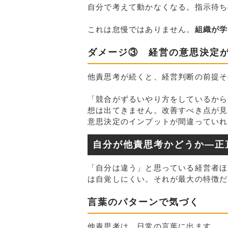
自分で考えて動かなくなる。指示待ち
これは怠慢ではありません。
組織が学
ダメージ③　経営の意思決定
他責思考が続くと、経営判断の前提そ
「競合がずるいやり方をしているから
想は出てきません。改善すべき点が見
意思決定のインプットが間違っていれ
自分が他責思考かどうか—正
「自分は違う」と思っている経営者ほ
は自覚しにくい。それが最大の特徴だ
言葉のパターンで気づく
他責思考は、日常の言葉に出ます。