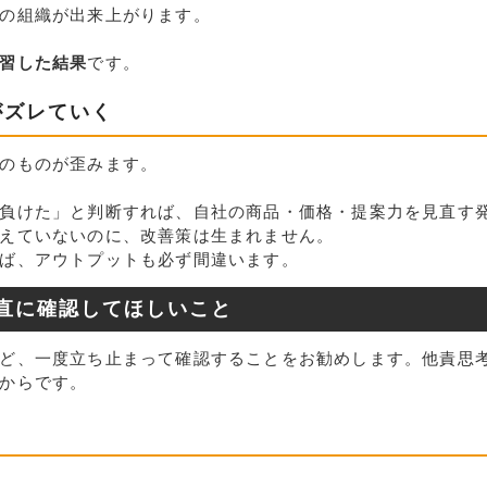
の組織が出来上がります。
習した結果
です。
がズレていく
のものが歪みます。
負けた」と判断すれば、自社の商品・価格・提案力を見直す
えていないのに、改善策は生まれません。
ば、アウトプットも必ず間違います。
直に確認してほしいこと
ど、一度立ち止まって確認することをお勧めします。他責思
からです。