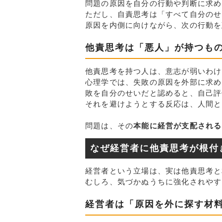
問題の原因を自分の行動や判断に求め
ただし、自責思考は「すべて自分のせ
原因を内側に向けながら、次の行動を
他責思考は「悪人」が持つも
他責思考を持つ人は、意志が弱いわけ
心理学では、失敗の原因を外部に求め
敗を自分のせいだと認めると、自己評
それを避けようとする反応は、人間と
問題は、その
本能に経営が支配される
なぜ経営者に他責思考が根付
経営者という立場は、実は他責思考と
むしろ、気づかぬうちに強化されやす
経営者は「原因を外に探す材