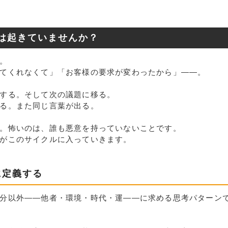
は起きていませんか？
。
てくれなくて」「お客様の要求が変わったから」——。
する。そして次の議題に移る。
る。また同じ言葉が出る。
。怖いのは、誰も悪意を持っていないことです。
がこのサイクルに入っていきます。
に定義する
分以外——他者・環境・時代・運——に求める思考パターン