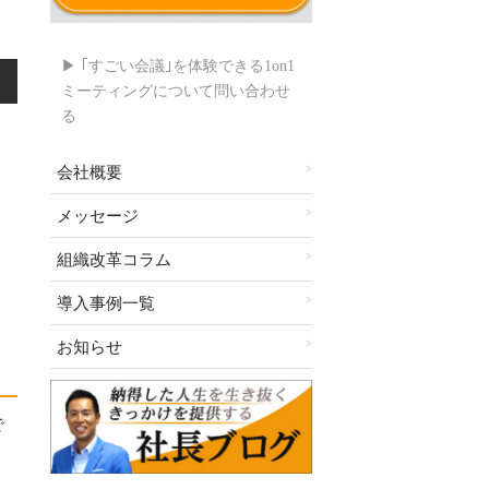
▶ ｢すごい会議｣を体験できる1on1
ミーティングについて問い合わせ
る
会社概要
メッセージ
組織改革コラム
導入事例一覧
お知らせ
で