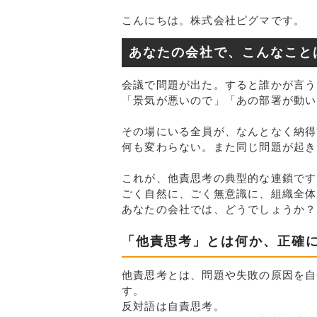
こんにちは。株式会社ピグマです。
あなたの会社で、こんなこと
会議で問題が出た。すると誰かが言う
「景気が悪いので」「あの部署が動い
その場にいる全員が、なんとなく納得
何も変わらない。また同じ問題が起き
これが、他責思考の典型的な連鎖です
ごく自然に、ごく無意識に、組織全体
あなたの会社では、どうでしょうか？
「他責思考」とは何か、正確
他責思考とは、問題や失敗の原因を自
す。
反対語は自責思考。