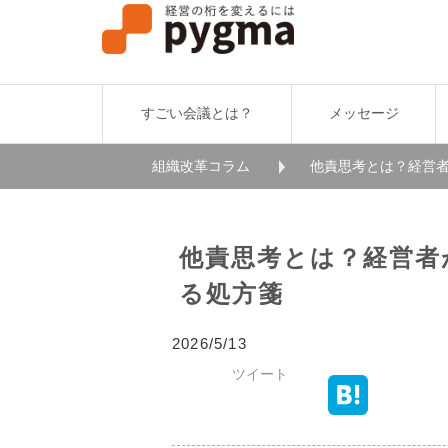
すごい会議とは？
メッセージ
組織改革コラム
他責思考とは？経営
他責思考とは？経営者
る処方箋
2026/5/13
ツイート