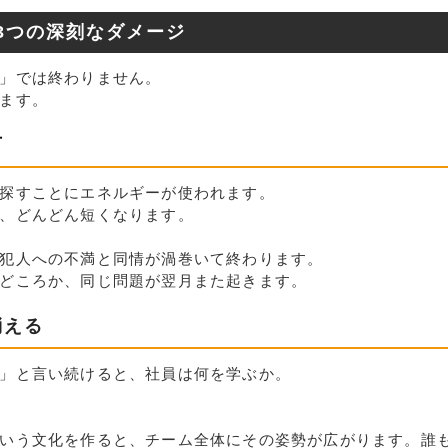
3つの深刻なダメージ
」では終わりません。
ます。
下
探すことにエネルギーが使われます。
、どんどん短くなります。
犯人への不満と同情が渦巻いて終わります。
どころか、同じ問題が翌月また起きます。
消える
」と言い続けると、社員は何を学ぶか。
いう文化を作ると、チーム全体にその姿勢が広がります。誰