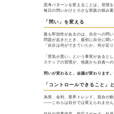
思考パターンを変えることは、習慣を
毎日の問いかけと小さな実践の積み重
「問い」を変える
最も即効性があるのは、自分への問い
問題が起きたとき、最初に自分に聞い
「自分は何ができていたか。何が足り
「景気が悪い」という事実があるとし
ステップの習慣が、他責から自責への
問いが変わると、会議が変わります。
「コントロールできること」
為替、金利、業界トレンド、競合の動
——これらは自分では変えられません
自社の提案内容、対応スピード、社員