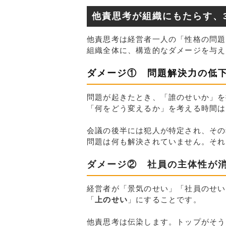
他責思考が組織にもたらす、
他責思考は経営者一人の「性格の問題
組織全体に、構造的なダメージを与え
ダメージ①　問題解決力の低
問題が起きたとき、「誰のせいか」を
「何をどう変えるか」を考える時間は
会議の後半には犯人が特定され、その
問題は何も解決されていません。それ
ダメージ②　社員の主体性が
経営者が「景気のせい」「社員のせい
「
上のせい
」にすることです。
他責思考は伝染します。トップがそう