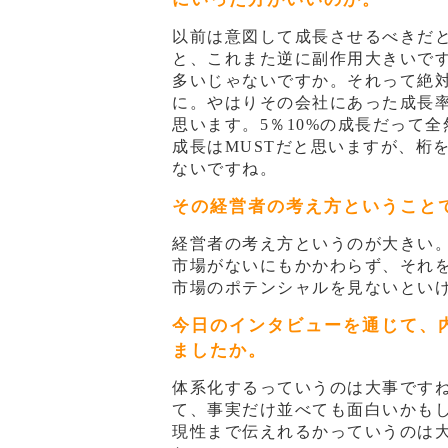
以前は意図して成長させるべきだ
と、これまた逆に副作用大きいで
多いじゃないですか。それって絶
に。やはりその会社にあった成長
思います。5％10%の成長だって
成長はMUSTだと思いますが、桁
ないですね。
その経営者の考え方ということ
経営者の考え方というのが大きい。
市場がないにもかかわらず、それ
市場のポテンシャルを見ないとい
今日のインタビューを通じて、
ましたか。
体系化するっていうのは大事ですね
て、事実だけ並べても面白いかも
現性まで伝えれるかっていうのは