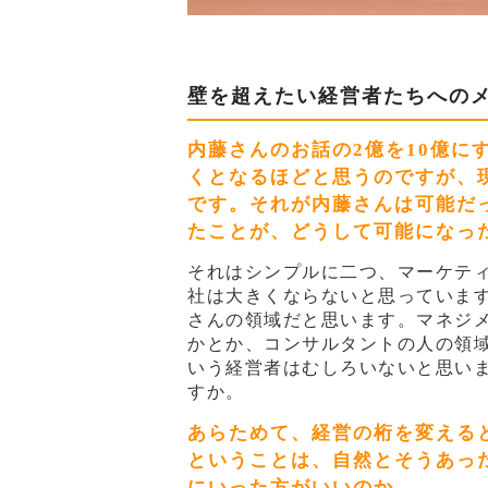
壁を超えたい経営者たちへの
内藤さんのお話の2億を10億に
くとなるほどと思うのですが、
です。それが内藤さんは可能だ
たことが、どうして可能になっ
それはシンプルに二つ、マーケテ
社は大きくならないと思っていま
さんの領域だと思います。マネジ
かとか、コンサルタントの人の領
いう経営者はむしろいないと思い
すか。
あらためて、経営の桁を変える
ということは、自然とそうあっ
にいった方がいいのか。