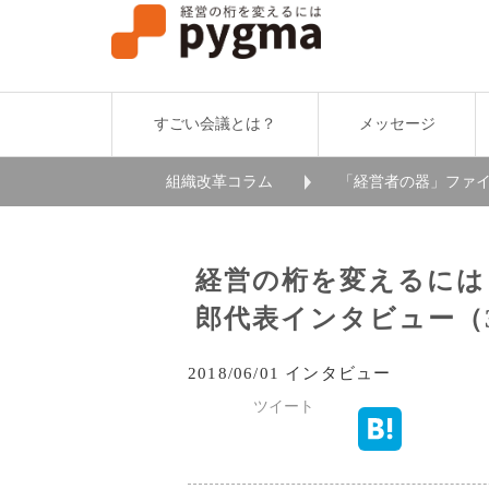
すごい会議とは？
メッセージ
組織改革コラム
「経営者の器」ファイ
経営の桁を変えるには
郎代表インタビュー（3
2018/06/01 インタビュー
ツイート