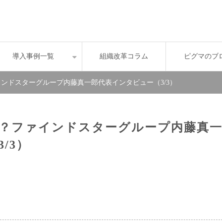
導入事例一覧
組織改革コラム
ピグマのブ
ンドスターグループ内藤真一郎代表インタビュー（3/3）
？ファインドスターグループ内藤真
/3）