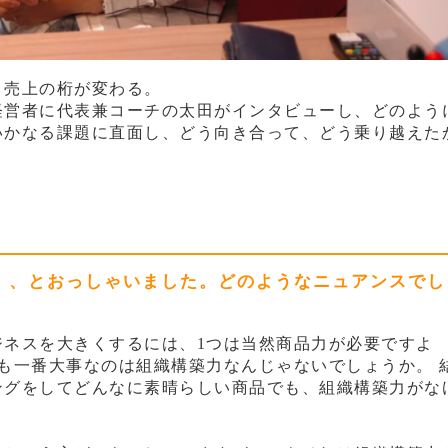
、売上の桁が変わる。
経営者に代表兼コーチの太田がインタビューし、どのよう
いかなる課題に直面し、どう向き合って、どう乗り越えた
」、とおっしゃいました。どのようなニュアンスでし
ジネスを大きくするには、1つは当然商品力が必要ですよ
も一番大事なのは組織構築力なんじゃないでしょうか。 
ングをしてどんなに素晴らしい商品でも、組織構築力がな