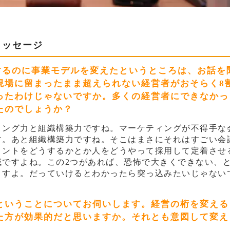
メッセージ
するのに事業モデルを変えたというところは、お話を
現場に留まったまま超えられない経営者がおそらく8
ったわけじゃないですか。多くの経営者にできなかっ
たのでしょうか？
ィング力と組織構築力ですね。マーケティングが不得手な
す。あと組織構築力ですね。そこはまさにそれはすごい会
メントをどうするかとか人をどうやって採用して定着させ
域ですよね。この2つがあれば、恐怖で大きくできない、
ますよ。だっていけるとわかったら突っ込みたいじゃない
ということについてお伺いします。経営の桁を変える
た方が効果的だと思いますか。それとも意図して変え