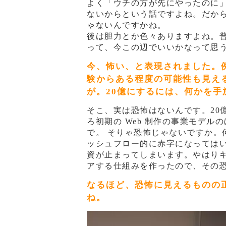
よく「ウチの方が先にやったのに
ないからという話ですよね。だか
ゃないんですかね。
後は胆力とか色々ありますよね。
って、今この辺でいいかなって思
今、怖い、と表現されました。
験からある程度の可能性も見え
が。20億にするには、何かを
そこ、実は恐怖はないんです。20
ろ初期の Web 制作の事業モデ
で。 そりゃ恐怖じゃないですか。
ッシュフロー的に赤字になっては
資が止まってしまいます。やはり
アする仕組みを作ったので、その
なるほど、恐怖に見えるものの
ね。