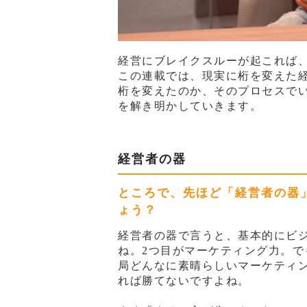
経営にブレイクスルーが起これば
この連載では、現実に桁を変えた
桁を変えたのか、そのプロセスで
を解き明かしていきます。
経営者の器
ところで、先ほど「経営者の器
ょう？
経営者の器で言うと、基本的にビ
ね。2つ目がマーケティング力。で
局どんなに素晴らしいマーケティ
れば勝てないですよね。