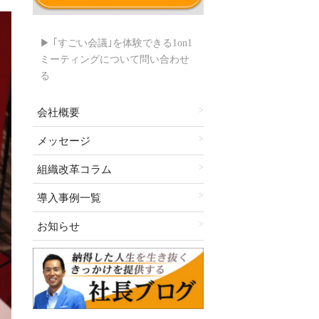
▶ ｢すごい会議｣を体験できる1on1
ミーティングについて問い合わせ
る
会社概要
メッセージ
組織改革コラム
導入事例一覧
お知らせ