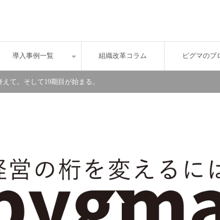
導入事例一覧
組織改革コラム
ピグマのブ
終えて。そして19期目が始まる。