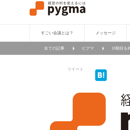
すごい会議とは？
メッセージ
全ての記事
ピグマ
18期目を
ツイート