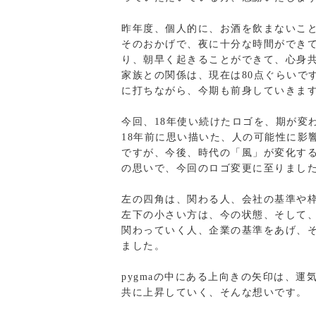
昨年度、個人的に、お酒を飲まないこ
そのおかげで、夜に十分な時間ができ
り、朝早く起きることができて、心身
家族との関係は、現在は80点ぐらいで
に打ちながら、今期も前身していきま
今回、18年使い続けたロゴを、期が変
18年前に思い描いた、人の可能性に影
ですが、今後、時代の「風」が変化す
の思いで、今回のロゴ変更に至りまし
左の四角は、関わる人、会社の基準や
左下の小さい方は、今の状態、そして
関わっていく人、企業の基準をあげ、
ました。
pygmaの中にある上向きの矢印は、
共に上昇していく、そんな想いです。