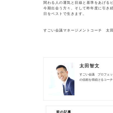
関わる人の運気と目線と基準をあげる
今期出会う方々、そして昨年度に引き
日を
ベストで生きます。
すごい会議マネージメントコーチ 太
太田智文
すごい会議 プロフェッ
の信頼を得続けるコーチ
前の記事