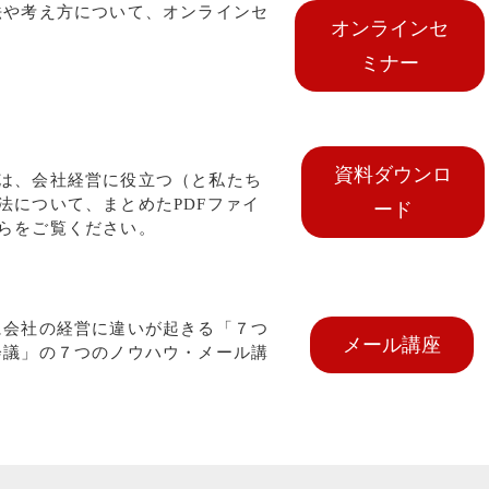
法や考え方について、オンラインセ
オンラインセ
。
ミナー
資料ダウンロ
は、会社経営に役立つ（と私たち
法について、まとめたPDFファイ
ード
らをご覧ください。
に会社の経営に違いが起きる「７つ
メール講座
会議」の７つのノウハウ・メール講