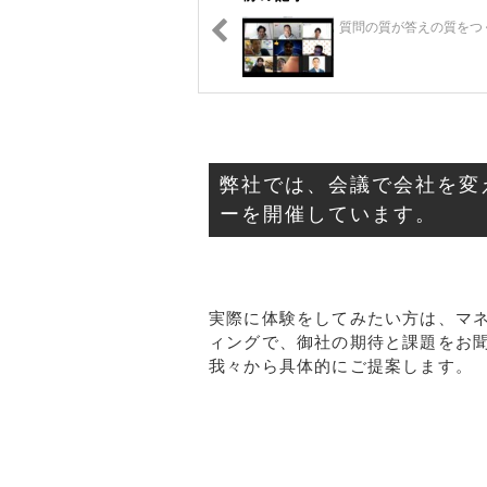
質問の質が答えの質をつ
弊社では、会議で会社を変
ーを開催しています。
実際に体験をしてみたい方は、マネ
ィングで、御社の期待と課題をお
我々から具体的にご提案します。