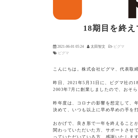
18期目を終
2021-06-01 05:24
太田智文
ピグマ
ピグマ
こんにちは。株式会社ピグマ、代表取
昨日、2021年5月31日に、ピグマ社の
2003年7月に創業しましたので、おそ
昨年度は、コロナの影響を想定して、
決めて、いつも以上に早め早めの手を
おかげで、良き形で一年を終えること
関わっていただいた方、サポートさせ
っていただいている方、感謝いたしま