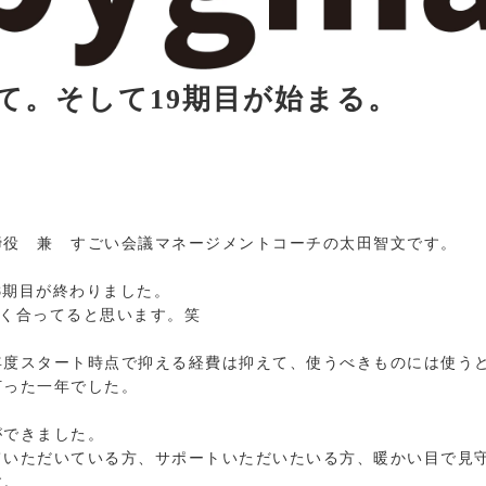
えて。そして19期目が始まる。
締役 兼 すごい会議マネージメントコーチの太田智文です。
18期目が終わりました。
らく合ってると思います。笑
年度スタート時点で抑える経費は抑えて、使うべきものには使う
打った一年でした。
ができました。
ていただいている方、サポートいただいたいる方、暖かい目で見
す。