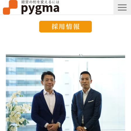
すごい会議とは？
メッセージ
導入事例一覧
組織改革コラム
ピグマのブログ
セミナー
お知らせ