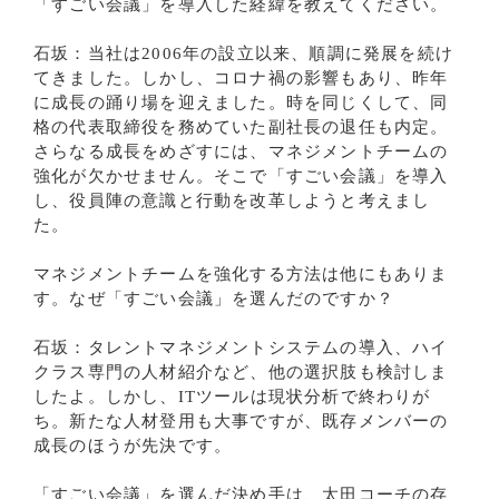
「すごい会議」を導入した経緯を教えてください。
石坂：当社は2006年の設立以来、順調に発展を続け
てきました。しかし、コロナ禍の影響もあり、昨年
に成長の踊り場を迎えました。時を同じくして、同
格の代表取締役を務めていた副社長の退任も内定。
さらなる成長をめざすには、マネジメントチームの
強化が欠かせません。そこで「すごい会議」を導入
し、役員陣の意識と行動を改革しようと考えまし
た。
マネジメントチームを強化する方法は他にもありま
す。なぜ「すごい会議」を選んだのですか？
石坂：タレントマネジメントシステムの導入、ハイ
クラス専門の人材紹介など、他の選択肢も検討しま
したよ。しかし、ITツールは現状分析で終わりが
ち。新たな人材登用も大事ですが、既存メンバーの
成長のほうが先決です。
「すごい会議」を選んだ決め手は、太田コーチの存