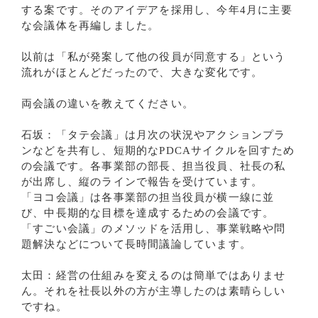
する案です。そのアイデアを採用し、今年4月に主要
な会議体を再編しました。
以前は「私が発案して他の役員が同意する」という
流れがほとんどだったので、大きな変化です。
両会議の違いを教えてください。
石坂：「タテ会議」は月次の状況やアクションプラ
ンなどを共有し、短期的なPDCAサイクルを回すため
の会議です。各事業部の部長、担当役員、社長の私
が出席し、縦のラインで報告を受けています。
「ヨコ会議」は各事業部の担当役員が横一線に並
び、中長期的な目標を達成するための会議です。
「すごい会議」のメソッドを活用し、事業戦略や問
題解決などについて長時間議論しています。
太田：経営の仕組みを変えるのは簡単ではありませ
ん。それを社長以外の方が主導したのは素晴らしい
ですね。