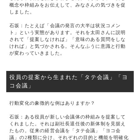
概念や枠組みをお伝えして、みなさんの気づきを促
しました。
石坂：たとえば「会議の発言の大半は状況コメン
ト」という実態があります。それを太田さんに説明
されて「提案しなければ」「意味のある質問をしな
ければ」と気づかされる。そんなふうに意識と行動
が変わっていきました。
役員の提案から生まれた「タテ会議」「ヨ
コ会議」
行動変化の象徴的な例はありますか？
石坂：ある役員が新しい会議体の枠組みを提案して
くれました。それは副社長退任後の新体制を見据え
たもの。従来の経営会議を「タテ会議」「ヨコ会
議」の2種類に分け、それぞれの目的と機能を明確化