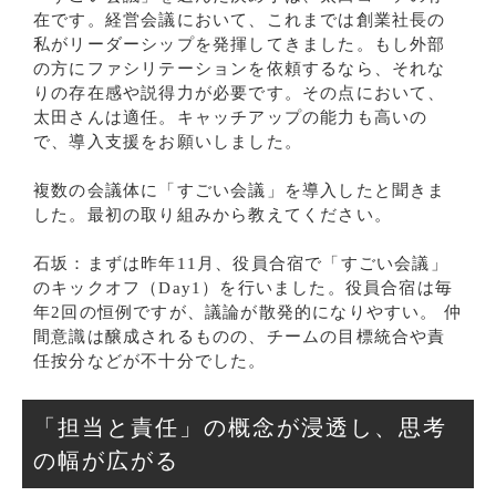
在です。経営会議において、これまでは創業社長の
私がリーダーシップを発揮してきました。もし外部
の方にファシリテーションを依頼するなら、それな
りの存在感や説得力が必要です。その点において、
太田さんは適任。キャッチアップの能力も高いの
で、導入支援をお願いしました。
複数の会議体に「すごい会議」を導入したと聞きま
した。最初の取り組みから教えてください。
石坂：まずは昨年11月、役員合宿で「すごい会議」
のキックオフ（Day1）を行いました。役員合宿は毎
年2回の恒例ですが、議論が散発的になりやすい。 仲
間意識は醸成されるものの、チームの目標統合や責
任按分などが不十分でした。
「担当と責任」の概念が浸透し、思考
の幅が広がる