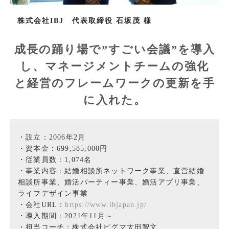
株式会社IBJ　代表取締役 石坂茂 様
成長の踊り場で”すごい会議”を導入
し、マネージメントチームの強化
と経営のフレームワークの更新を手
に入れた。
・設立：2006年2月
・資本金：699,585,000円
・従業員数：1,074名
・事業内容：結婚相談所ネットワーク事業、直営結婚
相談所事業、婚活パーティー事業、婚活アプリ事業、
ライフデザイン事業
・会社URL：
https://www.ibjapan.jp/
・導入期間：2021年11月～
・担当コーチ：株式会社ピグマ太田智文