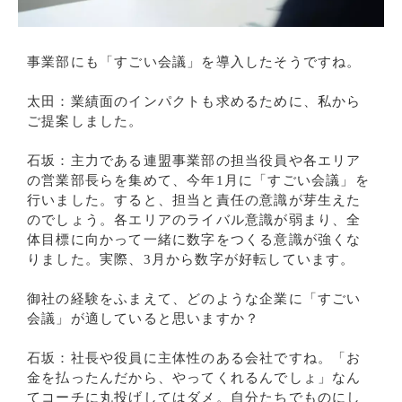
事業部にも「すごい会議」を導入したそうですね。
太田：業績面のインパクトも求めるために、私から
ご提案しました。
石坂：主力である連盟事業部の担当役員や各エリア
の営業部長らを集めて、今年1月に「すごい会議」を
行いました。すると、担当と責任の意識が芽生えた
のでしょう。各エリアのライバル意識が弱まり、全
体目標に向かって一緒に数字をつくる意識が強くな
りました。実際、3月から数字が好転しています。
御社の経験をふまえて、どのような企業に「すごい
会議」が適していると思いますか？
石坂：社長や役員に主体性のある会社ですね。「お
金を払ったんだから、やってくれるんでしょ」なん
てコーチに丸投げしてはダメ。自分たちでものにし