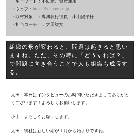
・キーワード：不動産、資産運用
・ウェブ：
https://ls-home.co.jp
・取材対象 ：専務執行役員 小山陽平様
・担当コーチ ：太田智文
組織の形が変わると、問題は起きると思い
ますね。ただ、その時に「どうすれば？」
で問題に向き合うことで人も組織も成長す
る。
太田：本日はインタビューのお時間いただきましてありがと
うございます！よろしくお願いします。
小山：よろしくお願いします。
太田：御社は新しい期が１月から始まりですね。