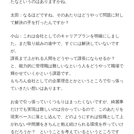
たなというのはありますかね。
太田：なるほどですね。そのあたりはどうやって問題に対し
て解決の手を打ったんですか？
小山：これは会社としてのキャリアプランを明確にしまし
た。まだ取り組みの途中で、すぐには解決していないです
が。
課長まで上がれる人間をどうやって課長にならせるか？
と、能力的に管理職は難しいなという人をどうやって職場で
輝かせていくかという課題です。
もちろん会社としての企業理念とかというところで引っ張っ
ていきたい想いはあります。
お金で引っ張っていくつもりはまったくないですが、綺麗事
だけでも実現は難しいのは分かっているので、このあたりを
現実ベースに落とし込んで、どのようにすれば役職として上
がれない中間層をきちんと抱え続けられる環境を作っていけ
るだろうか？ ということを考えているというところです