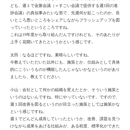
ども、週１で金脈会議（＝すごい会議で提供する週1回の進
捗会議）の真似事みたいな形で、先週何が起こったのか、良
いところ悪いところをシェアしながらブラッシュアップを図
っていったというところですね。
これは19年度から取り組んだんですけれども、そのあたりが
上手く花開いてきたというかという感じです。
太田：なるほどですね。素晴らしいですね。
今教えていただいた以外にも、施策とか、仕組みとして具体
的にこういうものが機能したんじゃないかなというのがあり
ましたら、教えてください。
小山：会社として何かの組織を変えたとか、そういう施策と
いうのはないんですね。特にやっていないです。ですので、
週１回改善を図るというのが目立った施策としては施策かな
という感じですね。
週１でどんどん成長していったというか、改善、課題を見つ
けながら成果をあげる仕組みが、ある程度、標準化ができた