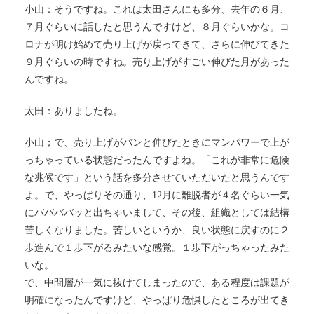
小山：そうですね。これは太田さんにも多分、去年の６月、
７月ぐらいに話したと思うんですけど、８月ぐらいかな。コ
ロナが明け始めて売り上げが戻ってきて、さらに伸びてきた
９月ぐらいの時ですね。売り上げがすごい伸びた月があった
んですね。
太田：ありましたね。
小山；で、売り上げがバンと伸びたときにマンパワーで上が
っちゃっている状態だったんですよね。「これが非常に危険
な兆候です」という話を多分させていただいたと思うんです
よ。で、やっぱりその通り、12月に離脱者が４名ぐらい一気
にババババッと出ちゃいまして、その後、組織としては結構
苦しくなりました。苦しいというか、良い状態に戻すのに２
歩進んで１歩下がるみたいな感覚。１歩下がっちゃったみた
いな。
で、中間層が一気に抜けてしまったので、ある程度は課題が
明確になったんですけど、やっぱり危惧したところが出てき