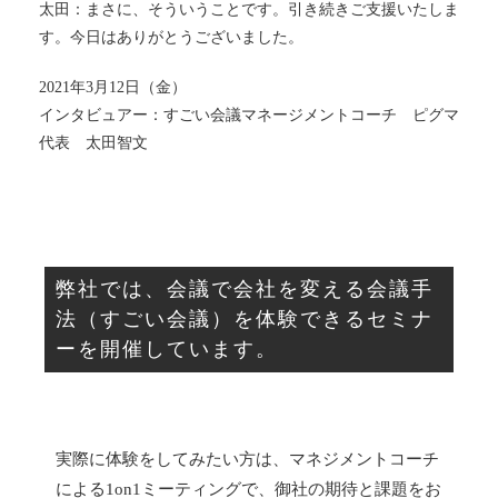
太田：まさに、そういうことです。引き続きご支援いたしま
す。今日はありがとうございました。
2021年3月12日（金）
インタビュアー：すごい会議マネージメントコーチ ピグマ
代表 太田智文
弊社では、会議で会社を変える会議手
法（すごい会議）を体験できるセミナ
ーを開催しています。
実際に体験をしてみたい方は、マネジメントコーチ
による1on1ミーティングで、御社の期待と課題をお