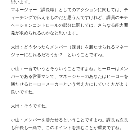
思います。
マネージャー（課長職）としてのアクションに関しては、テ
ィーチングで伝えるものだと思うんですけれど、課員のモチ
ベーションコントロールの部分に関しては、さらなる能力開
発が求められるのかなと思います。
太田：どうやったらメンバー（課員）を勝たせられるマネー
ジャーになれるだろうか？ ということですね。
小山：一言でいうとそういうことですよね。ヒーローはメン
バーである営業マンで、マネージャーのあなたはヒーローを
勝たせるヒーローメーカーという考え方にしていく方がより
良いですね。
太田：そうですね。
小山：メンバーを勝たせるということですよね。課長も次長
も部長も一緒で、このポイントを掴むことが重要ですね。