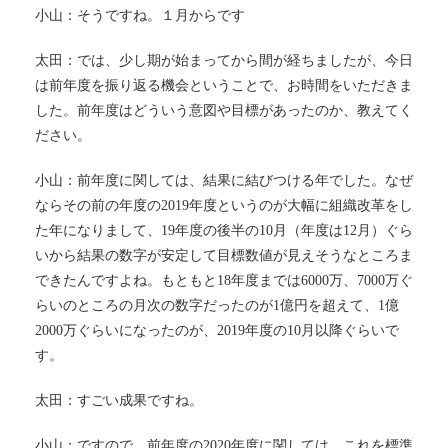
小山：そうですね。１月からです
太田：では、少し期が始まってから間が経ちましたが、今日
は前年度を振り返る機会ということで、お時間をいただきま
した。前年度はどういう意図や目標があったのか、教えてく
ださい。
小山：前年度に関しては、結果に結びつける年でした。なぜ
ならその前の年度の2019年度というのが大幅に組織改革をし
た年になりまして、19年度の後半の10月（年度は12月）ぐら
いから結果の数字が安定して目標数値が見えそうなところま
できたんですよね。もともと18年度までは6000万、7000万ぐ
らいのところの月次の数字だったのが1億円を超えて、1億
2000万ぐらいになったのが、2019年度の10月以降ぐらいで
す。
太田：すごい成果ですね。
小山：ですので、前年度の2020年度に関しては、これを標準