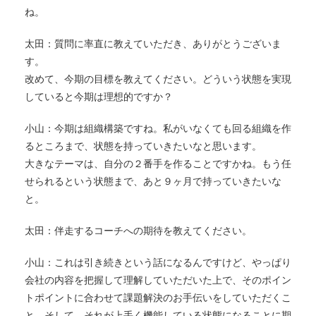
ね。
太田：質問に率直に教えていただき、ありがとうございま
す。
改めて、今期の目標を教えてください。どういう状態を実現
していると今期は理想的ですか？
小山：今期は組織構築ですね。私がいなくても回る組織を作
るところまで、状態を持っていきたいなと思います。
大きなテーマは、自分の２番手を作ることですかね。もう任
せられるという状態まで、あと９ヶ月で持っていきたいな
と。
太田：伴走するコーチへの期待を教えてください。
小山：これは引き続きという話になるんですけど、やっぱり
会社の内容を把握して理解していただいた上で、そのポイン
トポイントに合わせて課題解決のお手伝いをしていただくこ
と、そして、それが上手く機能している状態になることに期