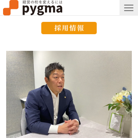
すごい会議とは？
メッセージ
導入事例一覧
組織改革コラム
ピグマのブログ
セミナー
お知らせ