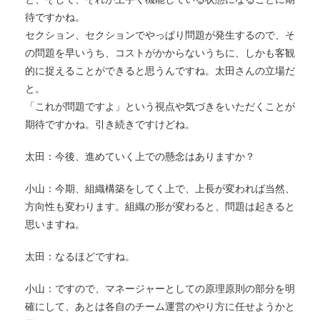
待ですかね。
セクション、セクションでやっぱり問題が発生するので、そ
の問題を早いうち、コストがかからないうちに、しかも客観
的に捉えることができると思うんですね。太田さんの立場だ
と。
「これが問題ですよ」という視点や気づきをいただくことが
期待ですかね。引き続きですけどね。
太田：今後、進めていく上での懸念はありますか？
小山：今期、組織構築をしてく上で、上長が変われば当然、
方向性も変わります。組織の形が変わると、問題は起きると
思いますね。
太田：なるほどですね。
小山：ですので、マネージャーとしての原理原則の部分を明
確にして、あとは各自のチーム運営のやり方に任せようかと