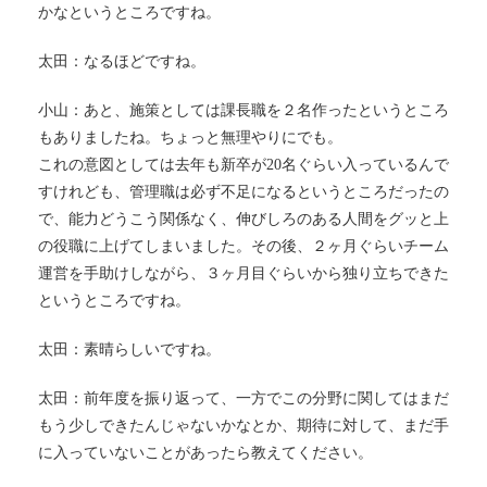
かなというところですね。
太田：なるほどですね。
小山：あと、施策としては課長職を２名作ったというところ
もありましたね。ちょっと無理やりにでも。
これの意図としては去年も新卒が20名ぐらい入っているんで
すけれども、管理職は必ず不足になるというところだったの
で、能力どうこう関係なく、伸びしろのある人間をグッと上
の役職に上げてしまいました。その後、２ヶ月ぐらいチーム
運営を手助けしながら、３ヶ月目ぐらいから独り立ちできた
というところですね。
太田：素晴らしいですね。
太田：前年度を振り返って、一方でこの分野に関してはまだ
もう少しできたんじゃないかなとか、期待に対して、まだ手
に入っていないことがあったら教えてください。