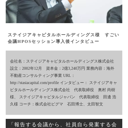
ステイジアキャピタルホールディングス様　すごい
会議HPOSセッション導入後インタビュー
会社名：ステイジアキャピタルホールディングス株式会社
設立：2002年12月 資本金：2億3,240万円 業務内容：海外
不動産コンサルティング事業 URL：
http://stasiacapital.com/profile インタビュー： ステイジアキャ
ピタルホールディングス株式会社 代表取締役 奥村 尚樹
様、 ステイジアキャピタルジャパン 代表取締役 田邊 浩
久様 コーチ：株式会社ピグマ 石田博士、太田智文
「報告する会議から、社員自ら発案する会