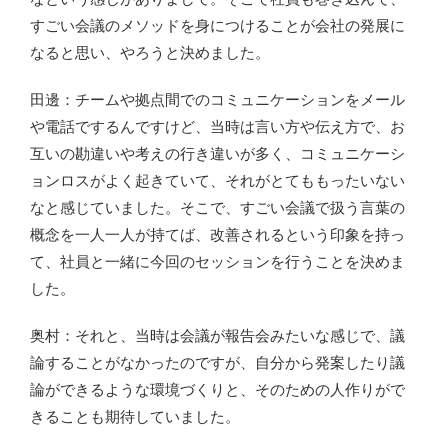
すごい会議のメソッドを身につけることが会社の発展に
なると思い、やろうと決めました。
田邊：チームや拠点間でのコミュニケーションをメール
や電話でするんですけど、当時は言い方や伝え方で、お
互いの勘違いや考えの行き違いが多く、コミュニケーシ
ョンロスがよく起きていて、それがとてももったいない
なと感じていました。そこで、すごい会議で扱う言葉の
概念を一人一人が持てば、改善されるという印象を持っ
て、社員と一緒に今回のセッションを行うことを決めま
した。
奥村：それと、当時は会議が報告会みたいな感じで、議
論することがなかったのですが、自分から発案したり議
論ができるような環境づくりと、そのための人作りがで
きることも期待していました。