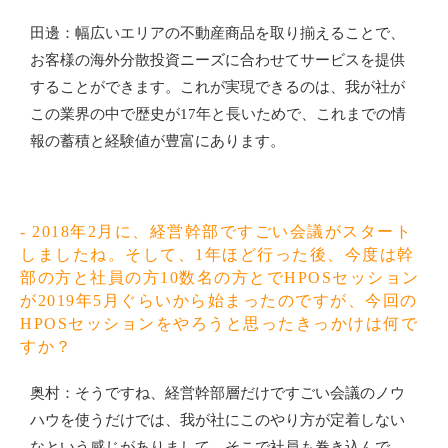
田邊：幅広いエリアの不動産商品を取り揃えることで、
お客様の海外分散投資ニーズに合わせてサービスを提供
することができます。これが実現できるのは、我が社が
この業界の中で歴史が17年と長いためで、これまでの情
報の蓄積と経験値が豊富にあります。
- 2018年2月に、経営幹部ですごい会議がスタート
しましたね。そして、1年ほど行った後、今度は幹
部の方と社員の方10数名の方とでHPOSセッション
が2019年5月ぐらいから始まったのですが、今回の
HPOSセッションをやろうと思ったきっかけは何で
すか？
奥村：そうですね、経営幹部層だけですごい会議のノウ
ハウを使うだけでは、我が社にこのやり方が定着しない
なという感じがありまして。そこで社員も巻き込んで、