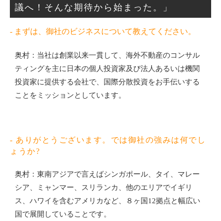
議へ！そんな期待から始まった。」
- まずは、御社のビジネスについて教えてください。
奥村：当社は創業以来一貫して、海外不動産のコンサル
ティングを主に日本の個人投資家及び法人あるいは機関
投資家に提供する会社で、国際分散投資をお手伝いする
ことをミッションとしています。
- ありがとうございます。では御社の強みは何でし
ょうか?
奥村：東南アジアで言えばシンガポール、タイ、マレー
シア、ミャンマー、スリランカ、他のエリアでイギリ
ス、ハワイを含むアメリカなど、８ヶ国12拠点と幅広い
国で展開していることです。