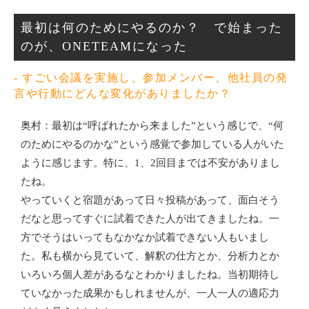
最初は何のためにやるのか？　で始まった
のが、ONETEAMになった
- すごい会議を実施し、参加メンバー、他社員の発
言や行動にどんな変化がありましたか？
奥村：最初は“呼ばれたから来ました”という感じで、“何
のためにやるのかな”という感覚で参加している人がいた
ように感じます。特に、1、2回目までは不安がありまし
たね。
やっていくと宿題があって日々投稿があって、面白そう
だなと思ってすぐに試着できた人が出てきましたね。一
方でそうはいってもなかなか試着できない人もいまし
た。私も横から見ていて、解釈の仕方とか、分析力とか
いろいろ個人差があるなとわかりましたね。当初期待し
ていなかった成果かもしれませんが、一人一人の適応力