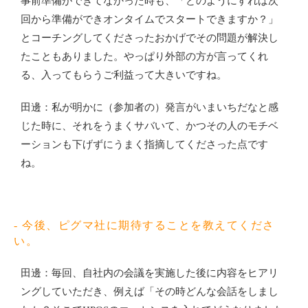
事前準備ができてなかった時も、「どのようにすれば次
回から準備ができオンタイムでスタートできますか？」
とコーチングしてくださったおかげでその問題が解決し
たこともありました。やっぱり外部の方が言ってくれ
る、入ってもらうご利益って大きいですね。
田邊：私が明かに（参加者の）発言がいまいちだなと感
じた時に、それをうまくサバいて、かつその人のモチベ
ーションも下げずにうまく指摘してくださった点です
ね。
- 今後、ピグマ社に期待することを教えてくださ
い。
田邊：毎回、自社内の会議を実施した後に内容をヒアリ
ングしていただき、例えば「その時どんな会話をしまし