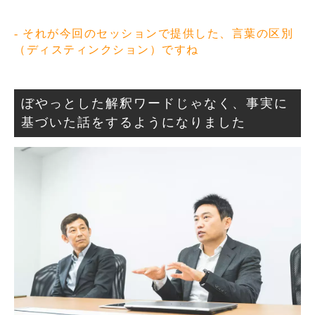
- それが今回のセッションで提供した、言葉の区別
（ディスティンクション）ですね
ぼやっとした解釈ワードじゃなく、事実に
基づいた話をするようになりました