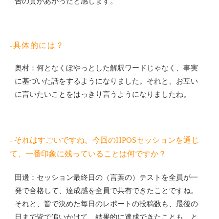
告の質があがったと感じます。
-具体的には？
奥村：何となくぼやっとした解釈ワードじゃなく、事実
に基づいた話をするようになりました。それと、お互い
に言いたいことをはっきり言うようになりましたね。
- それはすごいですね。今回のHPOSセッションを通じ
て、一番印象に残っていることは何ですか？
田邊：セッション最終日の（言葉の）テストを全員が一
発で合格して、達成感を全員で共有できたことですね。
それと、皆で決めた毎日のレポートの投稿数も、最後の
日まで皆で追いかけて、結果的に達成できたことも、と