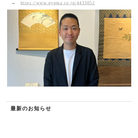
→
https://www.pygma.co.jp/4433052
最新のお知らせ