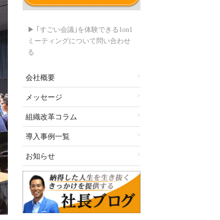
▶ ｢すごい会議｣を体験できる1on1
ミーティングについて問い合わせ
る
会社概要
メッセージ
組織改革コラム
導入事例一覧
お知らせ