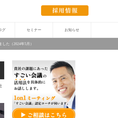
ログ
セミナー
お知らせ
た（2024年5月）
社