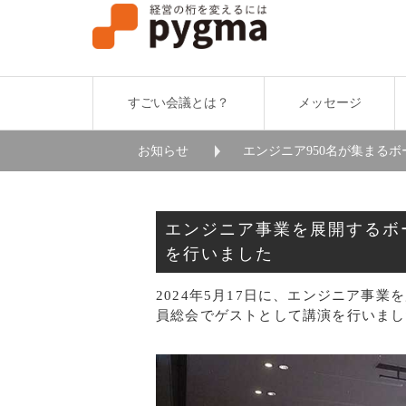
すごい会議とは？
メッセージ
お知らせ
エンジニア950名が集まる
エンジニア事業を展開するボ
を行いました
2024年5月17日に、エンジニア事
員総会でゲストとして講演を行いまし