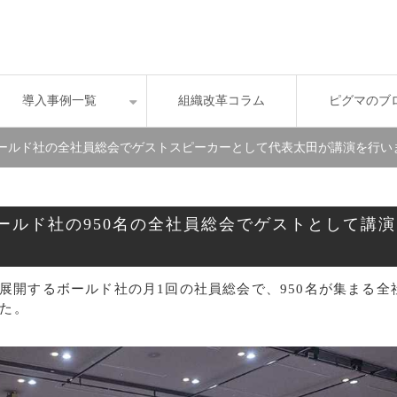
導入事例一覧
組織改革コラム
ピグマのブ
ボールド社の全社員総会でゲストスピーカーとして代表太田が講演を行いまし
ールド社の950名の全社員総会でゲストとして講演
業を展開するボールド社の月1回の社員総会で、950名が集まる全
た。