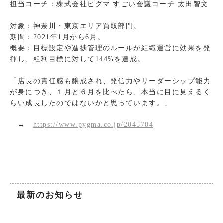
担当コーチ：株式会社ピグマ すごい会議コーチ 太田智文
対象：神奈川・東京エリア買取部門。
期間：2021年1月から6月。
概要：目標設定や進捗管理のルールが組織運営に効果を発
揮し、粗利目標に対して144%を達成。
「店長の責任感も醸成され、発信力やリーダーシップ能力
が身につき、１月と６月を比べたら、本当に目に見えるく
らい成長したのではないかと思っています。」
→
https://www.pygma.co.jp/2045704
最新のお知らせ