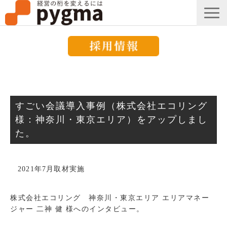
すごい会議とは？
メッセージ
すごい会議導入事例（株式会社エコリング
導入事例一覧
様：神奈川・東京エリア）をアップしまし
た。
組織改革コラム
ピグマのブログ
2021年7月取材実施
セミナー
お知らせ
株式会社エコリング 神奈川・東京エリア エリアマネー
ジャー 二神 健 様へのインタビュー。