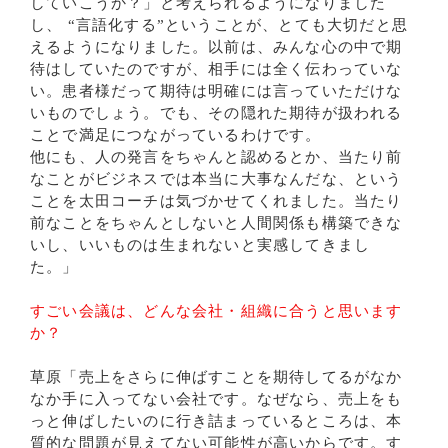
していこうか？」と考えられるようになりました
し、 “言語化する”ということが、とても大切だと思
えるようになりました。以前は、みんな心の中で期
待はしていたのですが、相手には全く伝わっていな
い。患者様だって期待は明確には言っていただけな
いものでしょう。でも、その隠れた期待が扱われる
ことで満足につながっているわけです。
他にも、人の発言をちゃんと認めるとか、当たり前
なことがビジネスでは本当に大事なんだな、という
ことを太田コーチは気づかせてくれました。当たり
前なことをちゃんとしないと人間関係も構築できな
いし、いいものは生まれないと実感してきまし
た。」
すごい会議は、どんな会社・組織に合うと思います
か？
草原「売上をさらに伸ばすことを期待してるがなか
なか手に入ってない会社です。なぜなら、売上をも
っと伸ばしたいのに行き詰まっているところは、本
質的な問題が見えてない可能性が高いからです。す