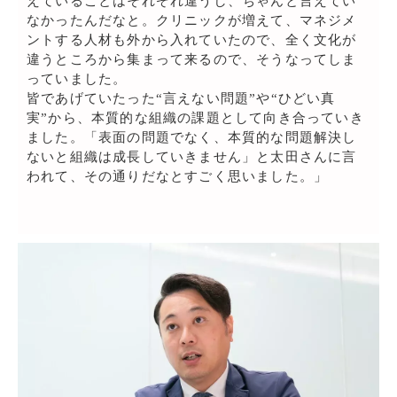
えていることはそれぞれ違うし、ちゃんと言えてい
なかったんだなと。クリニックが増えて、マネジメ
ントする人材も外から入れていたので、全く文化が
違うところから集まって来るので、そうなってしま
っていました。
皆であげていたった“言えない問題”や“ひどい真
実”から、本質的な組織の課題として向き合っていき
ました。「表面の問題でなく、本質的な問題解決し
ないと組織は成長していきません」と太田さんに言
われて、その通りだなとすごく思いました。」