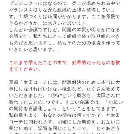
プロジェクトにはなるので、売上が求められる中で
バランスを取りながら組織の土壌を整備していま
す。土壌づくりは時間がかかります。ここを我慢で
きるかどうか、は大きいと思います。
しんどい会議ですけど、問題の本質が明らかになる
会議です。私たちにとって組織全体で取り組むべき
ものだと思いますし、私もそのための環境を作って
いきたいと思います。」
これまで学んだことの中で、効果的だったものを教
えてください。
草原「太田コーチには、問題解決のために本当に大
事にしなければいけない概念など、たくさん教えて
いただきました。“期待”という概念も、太田さんに
教わったことの1つです。すごい会議では、「お互い
の期待を言語化しよう」ということをしてきます。
私自身もよく「あなたの期待は何ですか？」と太田
コーチに問われます。明確にした期待を、お互いに
受け止めて、認識を同じにした上で、「じゃあどう