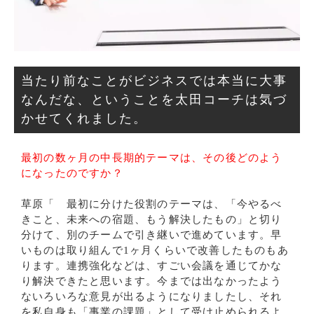
当たり前なことがビジネスでは本当に大事
なんだな、ということを太田コーチは気づ
かせてくれました。
最初の数ヶ月の中長期的テーマは、その後どのよう
になったのですか？
草原「 最初に分けた役割のテーマは、「今やるべ
きこと、未来への宿題、もう解決したもの」と切り
分けて、別のチームで引き継いで進めています。早
いものは取り組んで1ヶ月くらいで改善したものもあ
ります。連携強化などは、すごい会議を通じてかな
り解決できたと思います。今までは出なかったよう
ないろいろな意見が出るようになりましたし、それ
を私自身も「事業の課題」として受け止められるよ