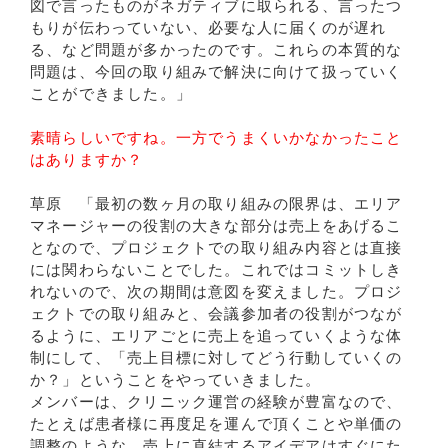
図で言ったものがネガティブに取られる、言ったつ
もりが伝わっていない、必要な人に届くのが遅れ
る、など問題が多かったのです。これらの本質的な
問題は、今回の取り組みで解決に向けて扱っていく
ことができました。」
素晴らしいですね。一方でうまくいかなかったこと
はありますか？
草原 「最初の数ヶ月の取り組みの限界は、エリア
マネージャーの役割の大きな部分は売上をあげるこ
となので、プロジェクトでの取り組み内容とは直接
には関わらないことでした。これではコミットしき
れないので、次の期間は意図を変えました。プロジ
ェクトでの取り組みと、会議参加者の役割がつなが
るように、エリアごとに売上を追っていくような体
制にして、「売上目標に対してどう行動していくの
か？」ということをやっていきました。
メンバーは、クリニック運営の経験が豊富なので、
たとえば患者様に再度足を運んで頂くことや単価の
調整のような、売上に直結するアイデアはすぐにた