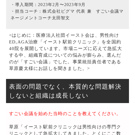
・導入期間：2023年2月〜2023年9月
・担当コーチ：株式会社ピグマ 代表 兼 すごい会議マ
ネージメントコーチ太田智文
<はじめに：医療法人社団イースト会は、男性向け
ED,AGA治療「イースト駅前クリニック」を全国約
40院を展開しています。市場ニーズに応えて急拡大
する中、組織育成についての悩みが膨らみ、選んだ
のが「すごい会議」でした。事業統括責任者である
草原慶太様にお話しを聞きました。>
表面の問題でなく、本質的な問題解決
しないと組織は成長しない
すごい会議を始めた当時のことを教えてください。
草原「イースト駅前クリニックは男性向けの専門ク
リニックとして急拡大してきました。とくにここ数