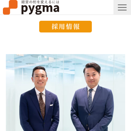
すごい会議とは？
メッセージ
導入事例一覧
組織改革コラム
ピグマのブログ
セミナー
お知らせ