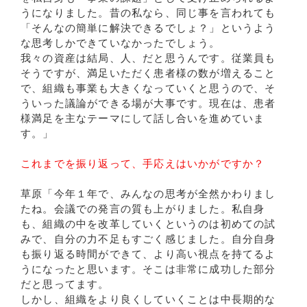
うになりました。昔の私なら、同じ事を言われても
「そんなの簡単に解決できるでしょ？」というよう
な思考しかできていなかったでしょう。
我々の資産は結局、人、だと思うんです。従業員も
そうですが、満足いただく患者様の数が増えること
で、組織も事業も大きくなっていくと思うので、そ
ういった議論ができる場が大事です。現在は、患者
様満足を主なテーマにして話し合いを進めていま
す。」
これまでを振り返って、手応えはいかがですか？
草原「今年１年で、みんなの思考が全然かわりまし
たね。会議での発言の質も上がりました。私自身
も、組織の中を改革していくというのは初めての試
みで、自分の力不足もすごく感じました。自分自身
も振り返る時間ができて、より高い視点を持てるよ
うになったと思います。そこは非常に成功した部分
だと思ってます。
しかし、組織をより良くしていくことは中長期的な