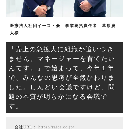
医療法人社団イースト会　事業統括責任者　草原慶
太様
「売上の急拡大に組織が追いつき
ません。マネージャーを育てたい
んです。」で始まって、今年１年
で、みんなの思考が全然かわりま
した。しんどい会議ですけど、問
題の本質が明らかになる会議で
す。
・会社URL：
https://raica.co.jp/