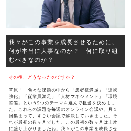
我々がこの事業を成長させるために、
何が本当に大事なのか？ 何に取り組
むべきなのか？
その後、どうなったのですか？
草原「 色々な課題の中から「患者様満足」「連携
強化」「従業員満足」「人材マネジメント」「環境
整備」という5つのテーマを選んで担当を決めまし
た。これらの課題を毎週のオンライン会議や、月１
回集まって、すごい会議で解決していきました。そ
れが最初の数ヶ月でした。この最初の数ヶ月は非常
に盛り上がりましたね。我々がこの事業を成長させ