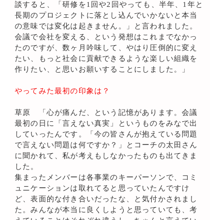
談すると、「研修を1回や2回やっても、半年、1年と
長期のプロジェクトに落とし込んでいかないと本当
の意味では変化は起きません。」と言われました。
会議で会社を変える、という発想はこれまでなかっ
たのですが、数ヶ月吟味して、やはり圧倒的に変え
たい、もっと社会に貢献できるような楽しい組織を
作りたい、と思いお願いすることにしました。」
やってみた最初の印象は？
草原 「心が痛んだ、という記憶があります。会議
最初の日に「言えない真実」というものをみなで出
していったんです。「今の皆さんが抱えている問題
で言えない問題は何ですか？」とコーチの太田さん
に聞かれて、私が考えもしなかったものも出てきま
した。
集まったメンバーは各事業のキーパーソンで、コミ
ュニケーションは取れてると思っていたんですけ
ど、表面的な付き合いだったな、と気付かされまし
た。みんなが本当に良くしようと思っていても、考