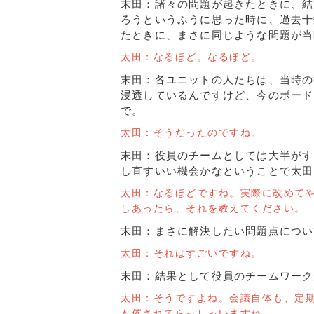
末田：諸々の問題が起きたときに、結
ろうというふうに思った時に、過去十
たときに、まさに同じような問題が当
太田：なるほど。なるほど。
末田：各ユニットの人たちは、当時の
浸透しているんですけど、今のボード
で。
太田：そうだったのですね。
末田：役員のチームとしては大半がす
し直すいい機会かなということで太田
太田：なるほどですね。実際に改めて
しあったら、それを教えてください。
末田：まさに解決したい問題点につい
太田：それはすごいですね。
末田：結果として役員のチームワーク
太田：そうですよね。会議自体も、定
も催されてらっしゃいますね。