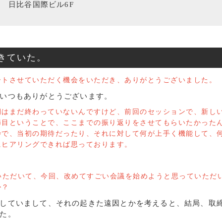
3 日比谷国際ビル6F
きていた。
ートさせていただく機会をいただき、ありがとうございました。
いつもありがとうございます。
期はまだ終わっていないんですけど、前回のセッションで、新し
節目ということで、ここまでの振り返りをさせてもらいたかった
枠で、当初の期待だったり、それに対して何が上手く機能して、
にヒアリングできれば思っております。
いただいて、今回、改めてすごい会議を始めようと思っていただ
か？
していまして、それの起きた遠因とかを考えると、結局、取
た。