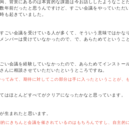
局、背景にあるのは本質的な課題は今お話ししたようなこと
数年前だったと思うんですけど、すごい会議をやっていただ
時も起きていました。
すごい会議を受けている人が多くて、そういう意味ではかな
メンバーは受けていなかったので、で、あらためてというこ
ごい会議を経験していなかったので、あらためてインストー
さんに相談させていただいたというところですね。
やってみて、期待に対してこの部分は手に入ったということが、
てはほとんどすべてがクリアになったかなと思っています。
が生まれたと思います。
期的にきちんと会議を催されているのはもちろんですし、自主的