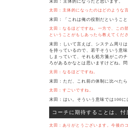
末田：主体的になったと思います。
太田：主体的になったのはどのような
末田：「これは俺の役割だということ
太田：なるほどですね。一方で、この
ということがもしあったら教えてくだ
末田：しいて言えば、システム周りは
を持っているので、若干そういう意味
しまっていて、それも処方箋がこのチ
ろがあるかなとは思いますけどね。問
太田：なるほどですね。
末田：ただ、これ前の体制に比べたら
太田：すごいですね。
末田：はい。そういう意味では100
コーチに期待することは、忖
太田：ありがとうございます。今後の