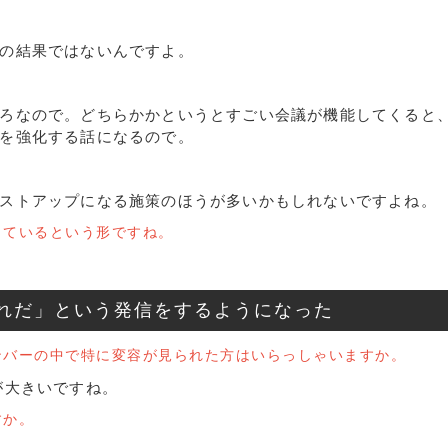
の結果ではないんですよ。
？
ろなので。どちらかかというとすごい会議が機能してくると
を強化する話になるので。
ストアップになる施策のほうが多いかもしれないですよね。
しているという形ですね。
れだ」という発信をするようになった
ンバーの中で特に変容が見られた方はいらっしゃいますか。
が大きいですね。
すか。