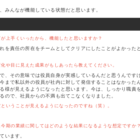
、みんなが機能している状態だと思います。
何が上手くいったから、機能したと思いますか？
れを責任の所在をチームとしてクリアにしたことがよかった
変化や目に見えた成果がもしあったら教えてください。
で、その意味では役員自身が実感しているんだと思うんです
今まで私以外の役員が社内に対して発信することはなかった
る様が見えるようになったと思います。今は、しっかり職責
るので、社員からの不満も出てこなくなりました。
だということが見えるようになったのですね（笑）。
に今期の業績に関してはどのような結果になるような想定ですか
ています。