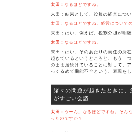
太田：
なるほどですね。
末田：結果として、役員の経営につい
太田：なるほどですね。経営について
末田：はい。例えば、役割分担が明確
太田：
なるほどですね。
末田：はい。そのあたりの責任の所在
起きているというところと、もう一つ
のまま居続けていることに対して、ア
っくるめて機能不全という、表現をし
諸々の問題が起きたときに、
がすごい会議
太田：
うーん。なるほどですね。そん
ったのですか？