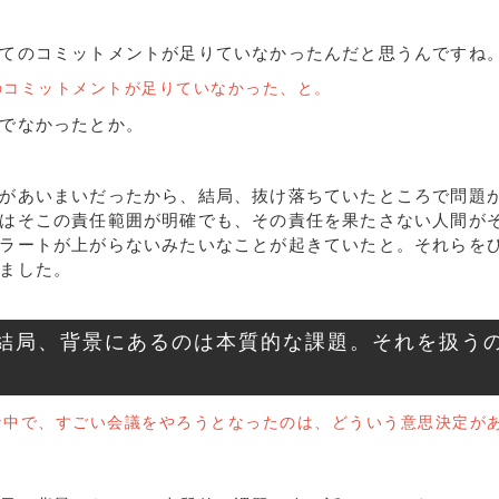
てのコミットメントが足りていなかったんだと思うんですね
のコミットメントが足りていなかった、と。
でなかったとか。
があいまいだったから、結局、抜け落ちていたところで問題
はそこの責任範囲が明確でも、その責任を果たさない人間が
ラートが上がらないみたいなことが起きていたと。それらを
ました。
結局、背景にあるのは本質的な課題。それを扱う
な中で、すごい会議をやろうとなったのは、どういう意思決定が