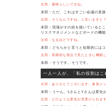
太田：素晴らしいですね。
末田：ただ、これはすごい会議の直接
太田：そうなんですね。と言いますと
末田：現場がその絵を描いているとこ
リスクマネジメントなどボードの機能
太田：なるほどですね。
末田：どちらかと言うと短期的にはコ
太田：長期的な視点で見たときに機能
末田：そうです。そうです。
一人一人が、「私の役割はこ
太田：ありがとうございます。参加メ
末田：うーん。SさんとYさんは変化
太田：どのような変化が見受けられま